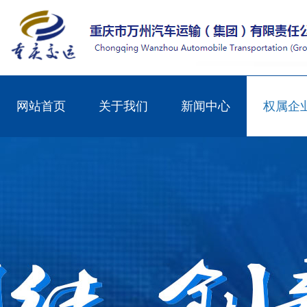
网站首页
关于我们
新闻中心
权属企