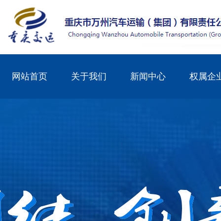
网站首页
关于我们
新闻中心
权属企