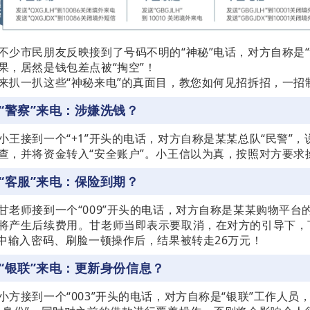
不少市民朋友反映接到了号码不明的“神秘”电话，对方自称是“警
果，居然是钱包差点被“掏空”！
来扒一扒这些“神秘来电”的真面目，教您如何见招拆招，一招
“警察”来电：涉嫌洗钱？
小王接到一个“+1”开头的电话，对方自称是某某总队“民警”
查，并将资金转入“安全账户”。小王信以为真，按照对方要求操
“客服”来电：保险到期？
甘老师接到一个“009”开头的电话，对方自称是某某购物平台
将产生后续费用。甘老师当即表示要取消，在对方的引导下，
P中输入密码、刷脸一顿操作后，结果被转走26万元！
“银联”来电：更新身份信息？
小方接到一个“003”开头的电话，对方自称是“银联”工作人员