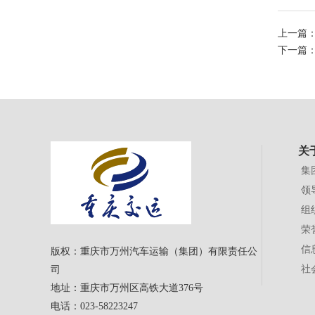
上一篇
下一篇
关
集
领
组
荣
信
版权：重庆市万州汽车运输（集团）有限责任公
社
司
地址：重庆市万州区高铁大道376号
电话：023-58223247