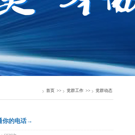
首页
>>
党群工作
>>
党群动态
通你的电话→