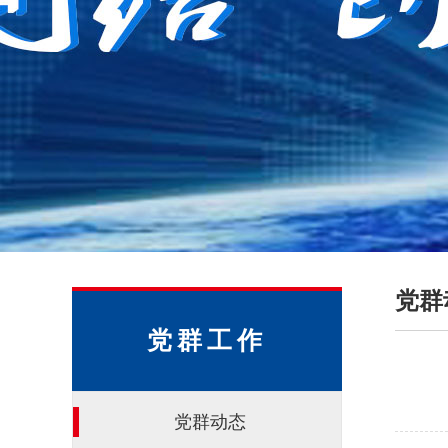
党群
党群工作
党群动态