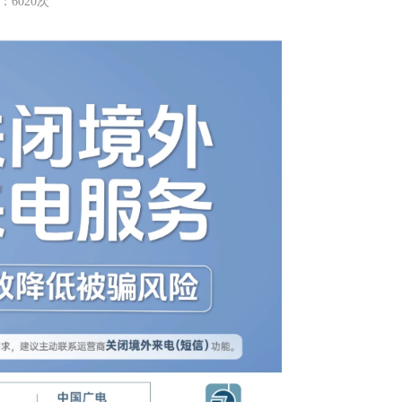
：6020次