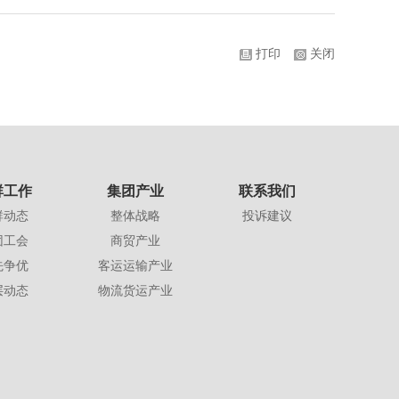
打印
关闭
群工作
集团产业
联系我们
群动态
整体战略
投诉建议
团工会
商贸产业
先争优
客运运输产业
层动态
物流货运产业