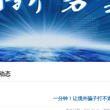
动态
一分钟！让境外骗子打不