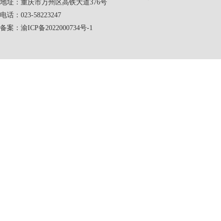
地址：重庆市万州区高铁大道376号
电话：023-58223247
备案：
渝ICP备2022000734号-1