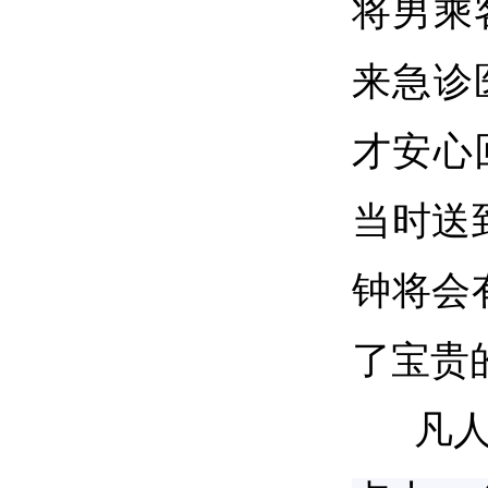
将男乘
来急诊
才安心
当时送
钟将会
了宝贵
凡人善