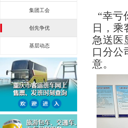
集团工会
“幸亏
日，乘
创先争优
急送医
基层动态
口分公
意。