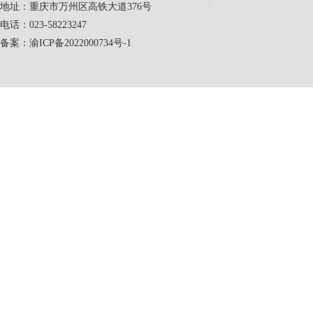
地址：重庆市万州区高铁大道376号
电话：023-58223247
备案：
渝ICP备2022000734号-1