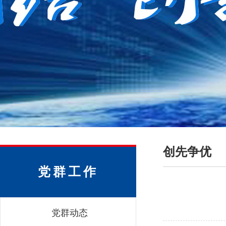
创先争优
党群工作
党群动态