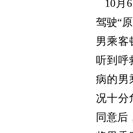
10
驾驶“
男乘客
听到呼
病的男
况十分
同意后