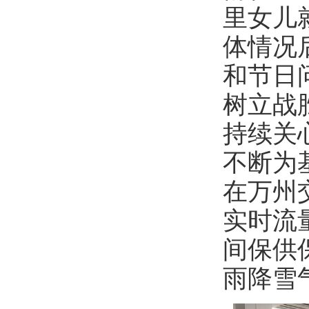
里女儿
体情况
和节日
树立战
持续关
不断为
在万州
实时流
间保供
雨降雪